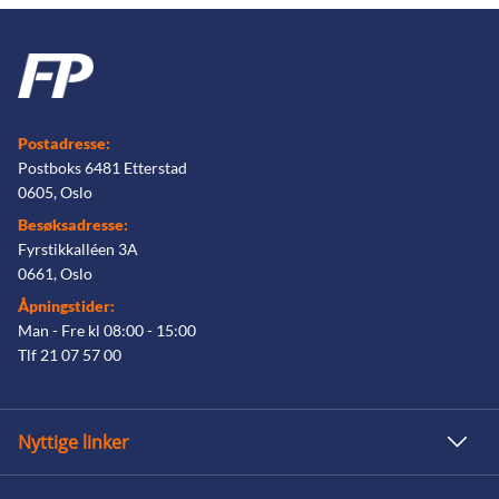
Postadresse:
Postboks 6481 Etterstad
0605, Oslo
Besøksadresse:
Fyrstikkalléen 3A
0661, Oslo
Åpningstider:
Man - Fre kl 08:00 - 15:00
Tlf 21 07 57 00
Nyttige linker