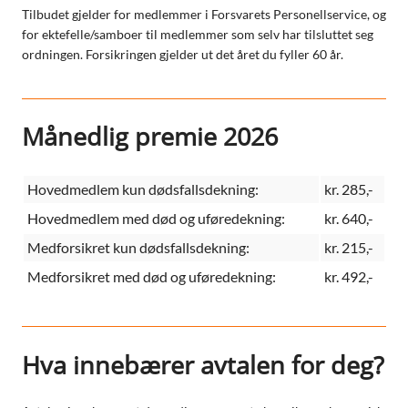
Tilbudet gjelder for medlemmer i Forsvarets Personellservice, og
for ektefelle/samboer til medlemmer som selv har tilsluttet seg
ordningen. Forsikringen gjelder ut det året du fyller 60 år.
Månedlig premie 2026
Hovedmedlem kun dødsfallsdekning:
kr. 285,-
Hovedmedlem med død og uføredekning:
kr. 640,-
Medforsikret kun dødsfallsdekning:
kr. 215,-
Medforsikret med død og uføredekning:
kr. 492,-
Hva innebærer avtalen for deg?