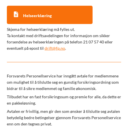
Helseerklæring
Skjema for helseerklæring må fylles ut.
Ta kontakt med driftsavdelingen for informasjon om sikker
forsendelse av helseerklæringen på telefon 21 07 57 40 eller
eventuelt på epost til
drift@fp.no
.
Forsvarets Personellservice har inngått avtale for medlemmene
om mulighet til å tilslutte seg en gunstig forsikringsordning som
bidrar til å sikre medlemmet og familie økonomisk.
Tilbudet har en fast forsikringssum og premie for alle, da dette er
en pakkeløsning.
Avtalen er frivillig, men gir den som ønsker å tilslutte seg avtalen
betydelig bedre betingelser gjennom Forsvarets Personellservice
enn om den tegnes privat.