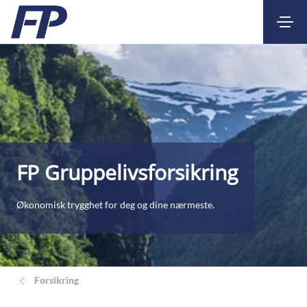
Kontakt
Nettbank
FP Gruppelivsforsikring
Økonomisk trygghet for deg og dine nærmeste.
Forsikring