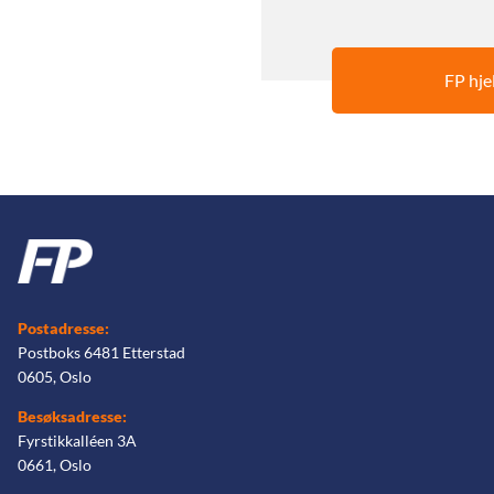
FP hje
Postadresse:
Postboks 6481 Etterstad
0605, Oslo
Besøksadresse:
Fyrstikkalléen 3A
0661, Oslo