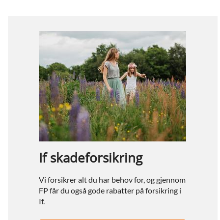
If skadeforsikring
Vi forsikrer alt du har behov for, og gjennom
FP får du også gode rabatter på forsikring i
If.