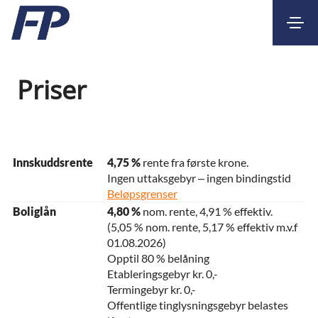
Kontakt
Nettbank
Priser
Innskuddsrente
4,75 %
rente fra første krone.
Ingen uttaksgebyr – ingen bindingstid
Beløpsgrenser
Boliglån
4,80 %
nom. rente, 4,91 % effektiv.
(5,05 % nom. rente, 5,17 % effektiv m.v.f
01.08.2026)
Opptil 80 % belåning
Etableringsgebyr kr. 0,-
Termingebyr kr. 0,-
Offentlige tinglysningsgebyr belastes