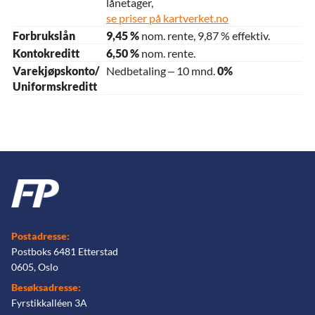
lånetager,
se priser på kartverket.no
Forbrukslån
9,45 %
nom. rente, 9,87 % effektiv.
Kontokreditt
6,50 %
nom. rente.
Varekjøpskonto/
Nedbetaling – 10 mnd.
0%
Uniformskreditt
Postadresse:
Postboks 6481 Etterstad
0605, Oslo
Besøksadresse:
Fyrstikkalléen 3A