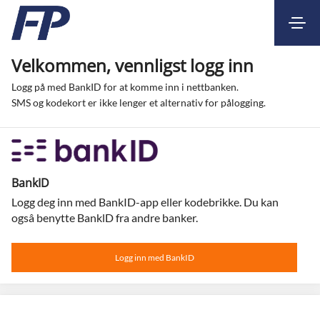
Kontakt
Nettbank
Velkommen, vennligst logg inn
Logg på med BankID for at komme inn i nettbanken.
SMS og kodekort er ikke lenger et alternativ for pålogging.
BankID
Logg deg inn med BankID-app eller kodebrikke. Du kan
ogsâ benytte BanklD fra andre banker.
Logg inn med BankID