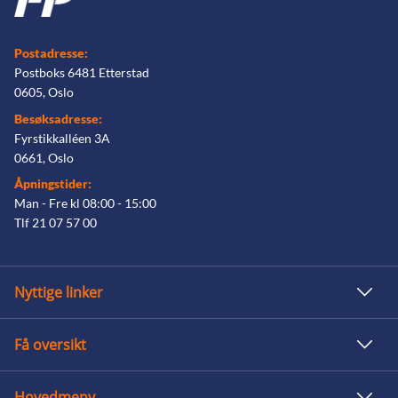
Postadresse:
Postboks 6481 Etterstad
0605, Oslo
Besøksadresse:
Fyrstikkalléen 3A
0661, Oslo
Åpningstider:
Man - Fre kl 08:00 - 15:00
Tlf 21 07 57 00
Nyttige linker
Få oversikt
Hovedmeny