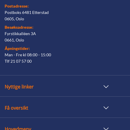
Postadresse:
Postboks 6481 Etterstad
0605, Oslo
Besøksadresse:
Fyrstikkalléen 3A
0661, Oslo
Åpningstider:
Man - Fre kl 08:00 - 15:00
Tlf 21 07 57 00
Nyttige linker
Få oversikt
Hovedmeny