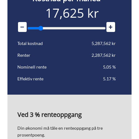
17,625 kr
−
+
Total kostnad
5,287,562 kr
Renter
2,287,562 kr
Nominell rente
5,05
%
Effektiv rente
5.17 %
Ved 3 % renteoppgang
Din økonomi må tåle en renteoppgang på tre
prosentpoeng.