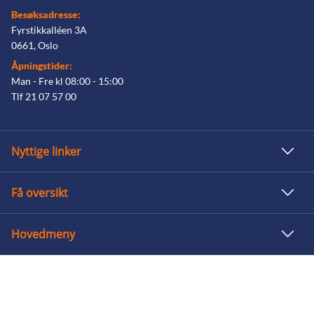
Besøksadresse:
Fyrstikkalléen 3A
0661, Oslo
Åpningstider:
Man - Fre kl 08:00 - 15:00
Tlf 21 07 57 00
Nyttige linker
Få oversikt
Hovedmeny