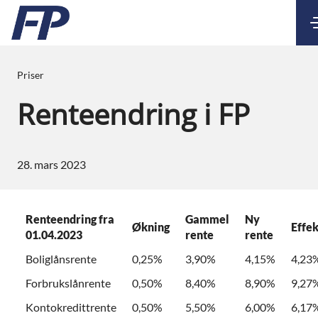
Kontakt
Nettbank
Priser
Renteendring i FP
28. mars 2023
Renteendring fra
Gammel
Ny
Økning
Effek
01.04.2023
rente
rente
Boliglånsrente
0,25%
3,90%
4,15%
4,23
Forbrukslånrente
0,50%
8,40%
8,90%
9,27
Kontokredittrente
0,50%
5,50%
6,00%
6,17