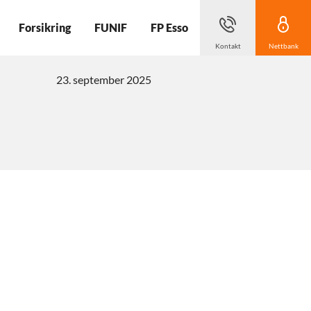
Forsikring
FUNIF
FP Esso
Kontakt
Nettbank
23. september 2025