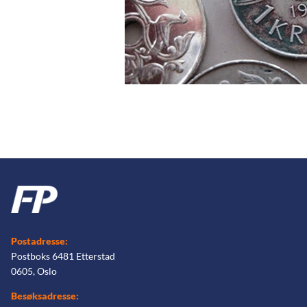
Postadresse:
Postboks 6481 Etterstad
0605, Oslo
Besøksadresse: