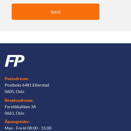
Postadresse:
Postboks 6481 Etterstad
0605, Oslo
Besøksadresse:
Fyrstikkalléen 3A
0661, Oslo
Åpningstider:
Man - Fre kl 08:00 - 15:00