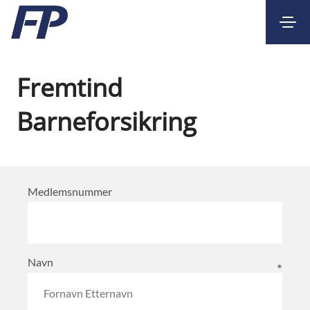
Kontakt
Nettbank
Fremtind
Barneforsikring
Medlemsnummer
Navn